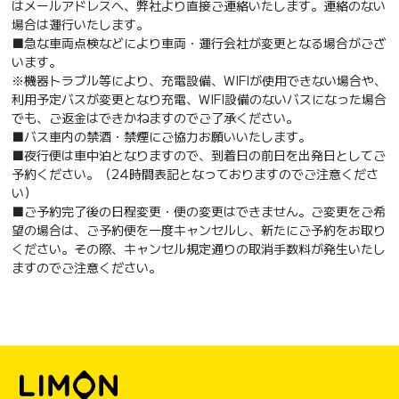
はメールアドレスへ、弊社より直接ご連絡いたします。連絡のない
場合は運行いたします。
■急な車両点検などにより車両・運行会社が変更となる場合がござ
います。
※機器トラブル等により、充電設備、WIFIが使用できない場合や、
利用予定バスが変更となり充電、WIFI設備のないバスになった場合
でも、ご返金はできかねますのでご了承ください。
■バス車内の禁酒・禁煙にご協力お願いいたします。
■夜行便は車中泊となりますので、到着日の前日を出発日としてご
予約ください。（24時間表記となっておりますのでご注意くださ
い）
■ご予約完了後の日程変更・便の変更はできません。ご変更をご希
望の場合は、ご予約便を一度キャンセルし、新たにご予約をお取り
ください。その際、キャンセル規定通りの取消手数料が発生いたし
ますのでご注意ください。