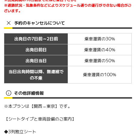
※道路状況・気象条件などによりスケジュール通りの運行ができない場合がご
ざいます。
予約のキャンセルについて
出発日の7日前～2日前
乗車運賃の30％
出発日前日
乗車運賃の40％
出発日当日
乗車運賃の50％
当日出発時間以降、無連絡で
乗車運賃の100％
の不乗
その他詳細情報
※本プランは【関西→東京】です。
【シートタイプと車両設備のご案内】
◆3列独立シート