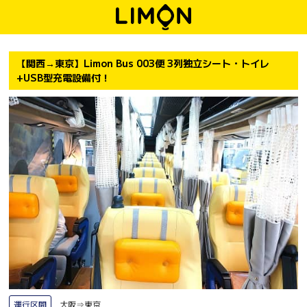
【関西→東京】Limon Bus 003便 3列独立シート・トイレ
+USB型充電設備付！
運行区間
大阪⇒東京