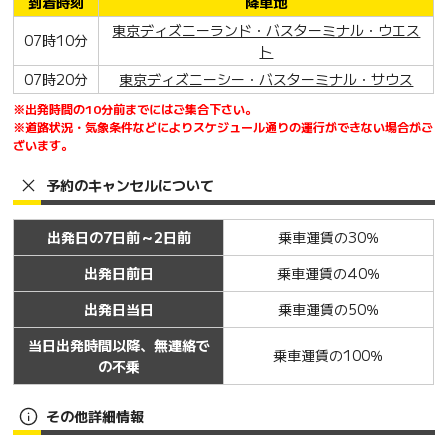
到着時刻
降車地
東京ディズニーランド・バスターミナル・ウエス
07時10分
ト
07時20分
東京ディズニーシー・バスターミナル・サウス
※出発時間の10分前までにはご集合下さい。
※道路状況・気象条件などによりスケジュール通りの運行ができない場合がご
ざいます。
予約のキャンセルについて
出発日の7日前～2日前
乗車運賃の30％
出発日前日
乗車運賃の40％
出発日当日
乗車運賃の50％
当日出発時間以降、無連絡で
乗車運賃の100％
の不乗
その他詳細情報