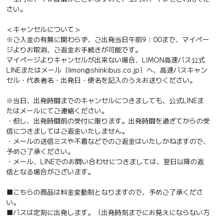
さい。
＜キャンセルについて＞
※ご入金の有無に関わらず、ご出発当日午前9：00まで、マイペー
ジよりお取消、ご返金お手続きが可能です。
マイページよりキャンセルが出来ない場合、LIMON高速バス公式
LINEまたはメール（limon@shinkibus.co.jp）へ、高速バスキャン
セル・代表者名・出発日・便名を記入のうえお送りください。
※当日、出発時間までのキャンセルにつきましても、公式LINEま
たはメールにてご連絡ください。
・但し、出発時間前の受付に限ります。出発時間を過ぎてからの受
信につきましてはご返金いたしません。
・メールの送信ミスや不着などでのご返金はいたしかねますので、
予めご了承ください。
・メール、LINEでのお問い合わせにつきましては、翌日以降の返
信となる場合がございます。
■こちらの商品は料金変動制となりますので、予めご了承くださ
い。
■バスは定刻に出発します。（出発時刻までにお見えにならない方