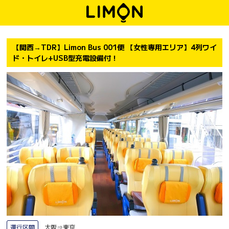
【関西→TDR】Limon Bus 001便 【女性専用エリア】4列ワイ
ド・トイレ+USB型充電設備付！
運行区間
大阪⇒東京