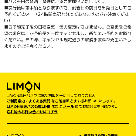
■バス車内の禁酒・禁煙にご協力お願いいたします。
■夜行便は車中泊となりますので、到着日の前日を出発日としてご
予約ください。（24時間表記となっておりますのでご注意くださ
い）
■ご予約完了後の日程変更・便の変更はできません。ご変更をご希
望の場合は、ご予約便を一度キャンセルし、新たにご予約をお取り
ください。その際、キャンセル規定通りの取消手数料が発生いたし
ますのでご注意ください。
LIMON高速バスでは電話対応を一切行っておりません。
ご利用案内
/
よくある質問
をご確認頂きます様お願いいたします。
LIMON高速バス公式LINE
または
メール
にてお問合せも可能です。
忘れ物のお問い合わせはコチラ
ログイン
募集型企画旅行条件書