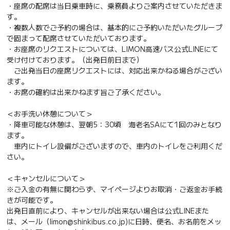
・座席の配席は当日乗車時に、乗務員よりご案内させていただきま
す。
・複数人数でご予約の場合は、基本的にご予約いただいたグループ
で固まって配席させていただいております。
・お座席のリクエストについては、LIMON高速バス公式LINEにて
受け付けております。（出発日前日まで）
ご出発当日の座席リクエストには、対応出来かねる場合がござい
ます。
・お席の確約は出来かねます旨ご了承ください。
＜お手洗い休憩について＞
・降車可能な休憩は、翌朝5：30頃 海老名SAにて1回のみとなり
ます。
車内にトイレ設備がございますので、車内のトイレをご利用くだ
さい。
＜キャンセルについて＞
※ご入金の有無に関わらず、マイページよりお取消・ご返金お手続
きが可能です。
出発日直前により、キャンセルが出来ない場合は公式LINEまた
は、メール（limon@shinkibus.co.jp)に日時、便名、お名前をメッ