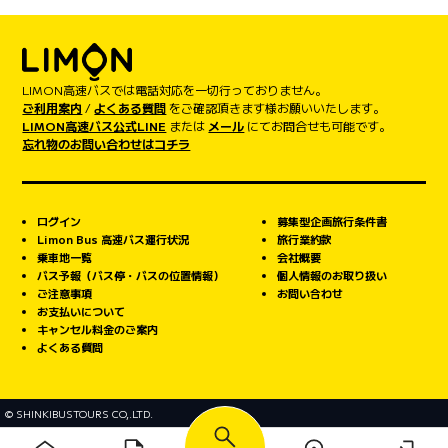
LIMON高速バスでは電話対応を一切行っておりません。
ご利用案内
/
よくある質問
をご確認頂きます様お願いいたします。
LIMON高速バス公式LINE
または
メール
にてお問合せも可能です。
忘れ物のお問い合わせはコチラ
ログイン
募集型企画旅行条件書
Limon Bus 高速バス運行状況
旅行業約款
乗車地一覧
会社概要
バス予報（バス停・バスの位置情報）
個人情報のお取り扱い
ご注意事項
お問い合わせ
お支払いについて
キャンセル料金のご案内
よくある質問
© SHINKIBUSTOURS CO,.LTD.