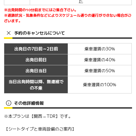
ト
※出発時間の10分前までにはご集合下さい。
※道路状況・気象条件などによりスケジュール通りの運行ができない場合がご
ざいます。
予約のキャンセルについて
出発日の7日前～2日前
乗車運賃の30％
出発日前日
乗車運賃の40％
出発日当日
乗車運賃の50％
当日出発時間以降、無連絡で
乗車運賃の100％
の不乗
その他詳細情報
※本プランは【関西→TDR】です。
【シートタイプと車両設備のご案内】