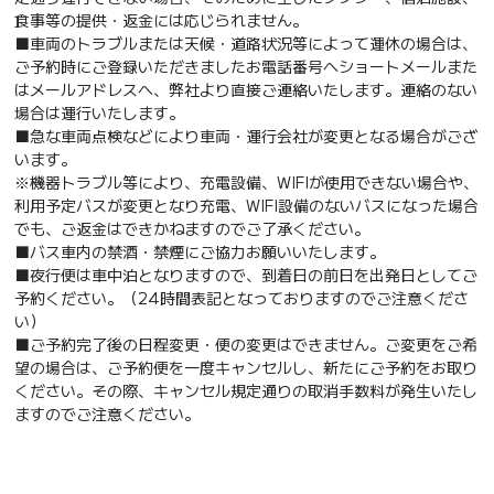
食事等の提供・返金には応じられません。
■車両のトラブルまたは天候・道路状況等によって運休の場合は、
ご予約時にご登録いただきましたお電話番号へショートメールまた
はメールアドレスへ、弊社より直接ご連絡いたします。連絡のない
場合は運行いたします。
■急な車両点検などにより車両・運行会社が変更となる場合がござ
います。
※機器トラブル等により、充電設備、WIFIが使用できない場合や、
利用予定バスが変更となり充電、WIFI設備のないバスになった場合
でも、ご返金はできかねますのでご了承ください。
■バス車内の禁酒・禁煙にご協力お願いいたします。
■夜行便は車中泊となりますので、到着日の前日を出発日としてご
予約ください。（24時間表記となっておりますのでご注意くださ
い）
■ご予約完了後の日程変更・便の変更はできません。ご変更をご希
望の場合は、ご予約便を一度キャンセルし、新たにご予約をお取り
ください。その際、キャンセル規定通りの取消手数料が発生いたし
ますのでご注意ください。