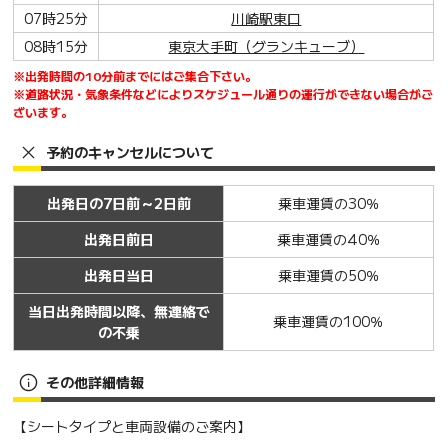
07時25分
川崎駅東口
08時15分
東京大手町（グランキューブ）
※出発時間の10分前までにはご集合下さい。
※道路状況・気象条件などによりスケジュール通りの運行ができない場合がご
ざいます。
予約のキャンセルについて
出発日の7日前～2日前
乗車運賃の30％
出発日前日
乗車運賃の40％
出発日当日
乗車運賃の50％
当日出発時間以降、無連絡で
乗車運賃の100％
の不乗
その他詳細情報
【シートタイプと車両設備のご案内】