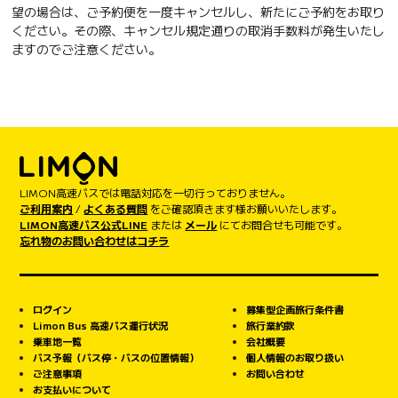
望の場合は、ご予約便を一度キャンセルし、新たにご予約をお取り
ください。その際、キャンセル規定通りの取消手数料が発生いたし
ますのでご注意ください。
LIMON高速バスでは電話対応を一切行っておりません。
ご利用案内
/
よくある質問
をご確認頂きます様お願いいたします。
LIMON高速バス公式LINE
または
メール
にてお問合せも可能です。
忘れ物のお問い合わせはコチラ
ログイン
募集型企画旅行条件書
Limon Bus 高速バス運行状況
旅行業約款
乗車地一覧
会社概要
バス予報（バス停・バスの位置情報）
個人情報のお取り扱い
ご注意事項
お問い合わせ
お支払いについて