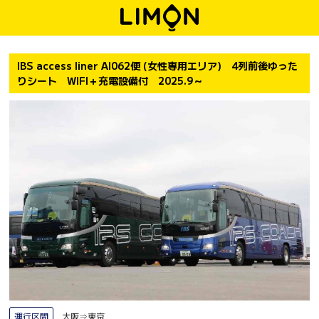
IBS access liner AI062便 (女性専用エリア) 4列前後ゆった
りシート WIFI＋充電設備付 2025.9～
運行区間
大阪⇒東京