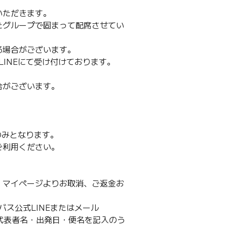
いただきます。
たグループで固まって配席させてい
る場合がございます。
LINEにて受け付けております。
合がございます。
のみとなります。
ご利用ください。
、マイページよりお取消、ご返金お
バス公式LINEまたはメール
ンセル・代表者名・出発日・便名を記入のう