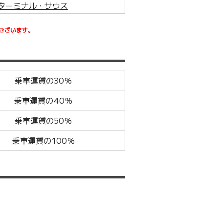
ターミナル・サウス
ございます。
乗車運賃の30％
乗車運賃の40％
乗車運賃の50％
乗車運賃の100％