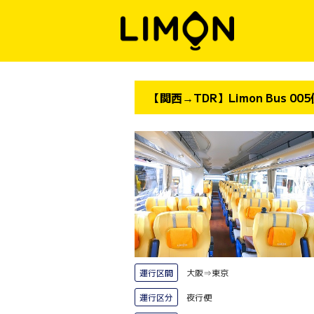
【関西→TDR】Limon Bus 0
運行区間
大阪⇒東京
運行区分
夜行便