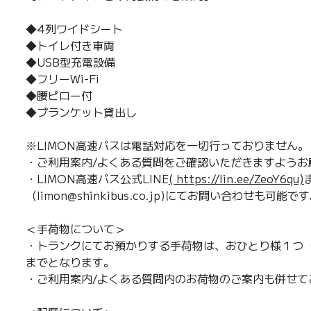
◆4列ワイドシート
◆トイレ付き車両
◆USB型充電設備
◆フリーWi-Fi
◆腰ピロー付
◆ブランケット貸出し
※LIMON高速バスは電話対応を一切行っておりません。
・ご利用案内/よくある質問をご確認いただきますようお
・LIMON高速バス公式LINE
( https://lin.ee/ZeoY6qu)
（limon@shinkibus.co.jp)にてお問い合わせも可能で
＜手荷物について＞
・トランクにてお預かりする手荷物は、おひとり様１つ（
までとなります。
・ご利用案内/よくある質問内のお荷物のご案内も併せて