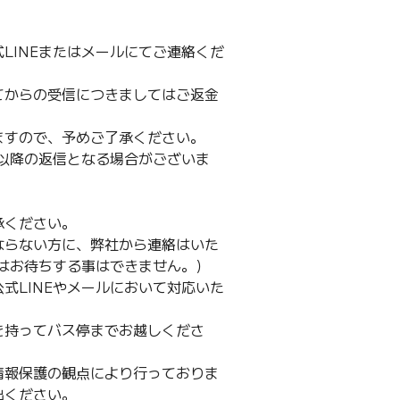
LINEまたはメールにてご連絡くだ
てからの受信につきましてはご返金
ますので、予めご了承ください。
日以降の返信となる場合がございま
承ください。
ならない方に、弊社から連絡はいた
スはお待ちする事はできません。）
式LINEやメールにおいて対応いた
を持ってバス停までお越しくださ
情報保護の観点により行っておりま
出ください。