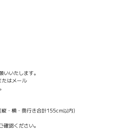
願いいたします。
またはメール
す。
縦・横・奥行き合計155cm以内）
ご確認ください。