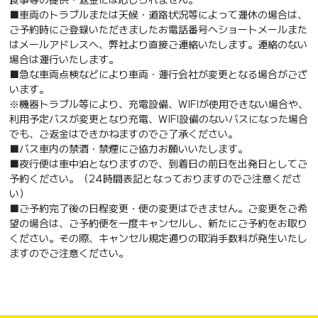
■車両のトラブルまたは天候・道路状況等によって運休の場合は、
ご予約時にご登録いただきましたお電話番号へショートメールまた
はメールアドレスへ、弊社より直接ご連絡いたします。連絡のない
場合は運行いたします。
■急な車両点検などにより車両・運行会社が変更となる場合がござ
います。
※機器トラブル等により、充電設備、WIFIが使用できない場合や、
利用予定バスが変更となり充電、WIFI設備のないバスになった場合
でも、ご返金はできかねますのでご了承ください。
■バス車内の禁酒・禁煙にご協力お願いいたします。
■夜行便は車中泊となりますので、到着日の前日を出発日としてご
予約ください。（24時間表記となっておりますのでご注意くださ
い）
■ご予約完了後の日程変更・便の変更はできません。ご変更をご希
望の場合は、ご予約便を一度キャンセルし、新たにご予約をお取り
ください。その際、キャンセル規定通りの取消手数料が発生いたし
ますのでご注意ください。