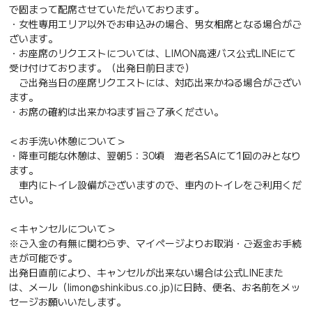
で固まって配席させていただいております。
・女性専用エリア以外でお申込みの場合、男女相席となる場合がご
ざいます。
・お座席のリクエストについては、LIMON高速バス公式LINEにて
受け付けております。（出発日前日まで）
ご出発当日の座席リクエストには、対応出来かねる場合がござい
ます。
・お席の確約は出来かねます旨ご了承ください。
＜お手洗い休憩について＞
・降車可能な休憩は、翌朝5：30頃 海老名SAにて1回のみとなり
ます。
車内にトイレ設備がございますので、車内のトイレをご利用くだ
さい。
＜キャンセルについて＞
※ご入金の有無に関わらず、マイページよりお取消・ご返金お手続
きが可能です。
出発日直前により、キャンセルが出来ない場合は公式LINEまた
は、メール（limon@shinkibus.co.jp)に日時、便名、お名前をメッ
セージお願いいたします。