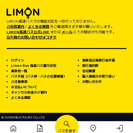
LIMON高速バスでは電話対応を一切行っておりません。
ご利用案内
/
よくある質問
をご確認頂きます様お願いいたします。
LIMON高速バス公式LINE
または
メール
にてお問合せも可能です。
忘れ物のお問い合わせはコチラ
ログイン
募集型企画旅行条件書
Limon Bus 高速バス運行状況
旅行業約款
乗車地一覧
会社概要
バス予報（バス停・バスの位置情報）
個人情報のお取り扱い
ご注意事項
お問い合わせ
お支払いについて
キャンセル料金のご案内
よくある質問
© SHINKIBUSTOURS CO,.LTD.
バスを探す