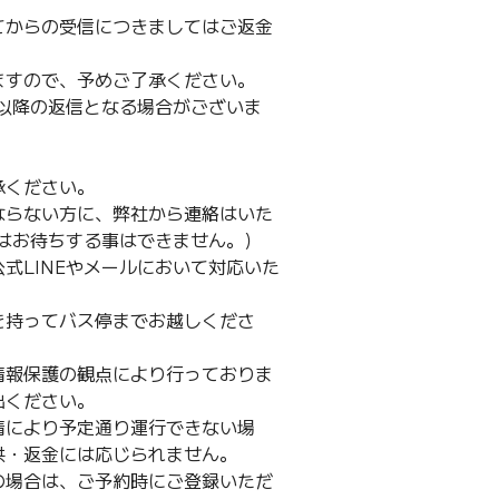
てからの受信につきましてはご返金
ますので、予めご了承ください。
日以降の返信となる場合がございま
承ください。
ならない方に、弊社から連絡はいた
スはお待ちする事はできません。）
式LINEやメールにおいて対応いた
を持ってバス停までお越しくださ
情報保護の観点により行っておりま
出ください。
情により予定通り運行できない場
供・返金には応じられません。
の場合は、ご予約時にご登録いただ