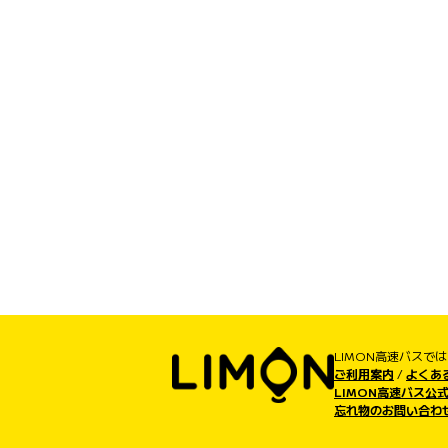
LIMON高速バスで
ご利用案内
/
よくあ
LIMON高速バス公式
忘れ物のお問い合わ