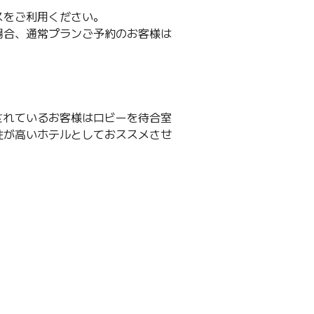
スをご利用ください。
場合、通常プランご予約のお客様は
されているお客様はロビーを待合室
性が高いホテルとしておススメさせ