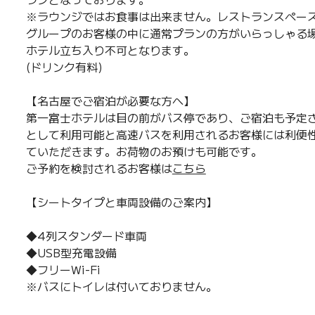
※ラウンジではお食事は出来ません。レストランスペー
グループのお客様の中に通常プランの方がいらっしゃる
ホテル立ち入り不可となります。
(ドリンク有料)
【名古屋でご宿泊が必要な方へ】
第一富士ホテルは目の前がバス停であり、ご宿泊も予定
として利用可能と高速バスを利用されるお客様には利便
ていただきます。お荷物のお預けも可能です。
ご予約を検討されるお客様は
こちら
【シートタイプと車両設備のご案内】
◆4列スタンダード車両
◆USB型充電設備
◆フリーWi-Fi
※バスにトイレは付いておりません。