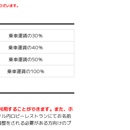
ございます。
乗車運賃の30％
乗車運賃の40％
乗車運賃の50％
乗車運賃の100％
まで利用することができます。また、ホ
テル内ロビーレストランにてお名前
調整をされる必要がある方向けのプ