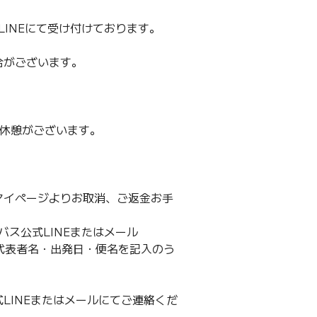
LINEにて受け付けております。
合がございます。
レ休憩がございます。
マイページよりお取消、ご返金お手
バス公式LINEまたはメール
ンセル・代表者名・出発日・便名を記入のう
LINEまたはメールにてご連絡くだ