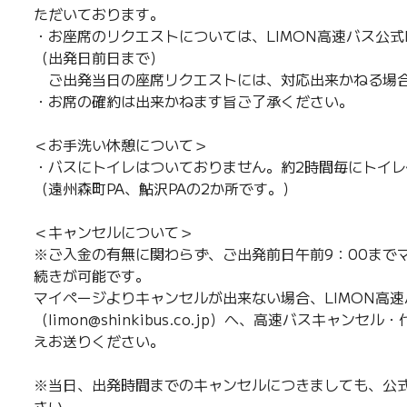
ただいております。
・お座席のリクエストについては、LIMON高速バス公式
（出発日前日まで）
ご出発当日の座席リクエストには、対応出来かねる場
・お席の確約は出来かねます旨ご了承ください。
＜お手洗い休憩について＞
・バスにトイレはついておりません。約2時間毎にトイ
（遠州森町PA、鮎沢PAの2か所です。）
＜キャンセルについて＞
※ご入金の有無に関わらず、ご出発前日午前9：00まで
続きが可能です。
マイページよりキャンセルが出来ない場合、LIMON高速
（limon@shinkibus.co.jp）へ、高速バスキャ
えお送りください。
※当日、出発時間までのキャンセルにつきましても、公式
さい。