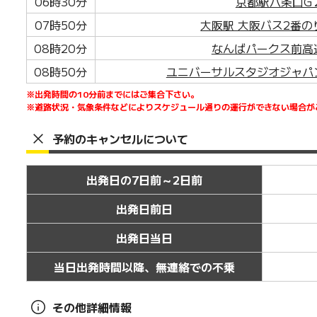
06時30分
京都駅八条口G
07時50分
大阪駅 大阪バス2番
08時20分
なんばパークス前高
08時50分
ユニバーサルスタジオジャパ
※出発時間の10分前までにはご集合下さい。
※道路状況・気象条件などによりスケジュール通りの運行ができない場合が
予約のキャンセルについて
出発日の7日前～2日前
出発日前日
出発日当日
当日出発時間以降、無連絡での不乗
その他詳細情報