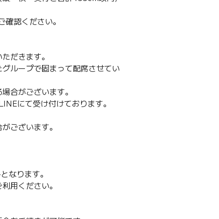
ご確認ください。
いただきます。
たグループで固まって配席させてい
る場合がございます。
LINEにて受け付けております。
合がございます。
みとなります。
ご利用ください。