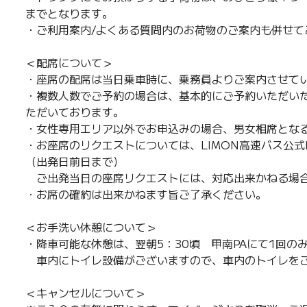
までとなります。
・ご利用案内/よくある質問内のお荷物のご案内も併せて
＜配席について＞
・座席の配席は当日乗車時に、乗務員よりご案内させて
・複数人数でご予約の場合は、基本的にご予約いただい
ただいております。
・女性専用エリア以外でお申込みの場合、男女相席とな
・お座席のリクエストについては、LIMON高速バス公式
（出発日前日まで）
ご出発当日の座席リクエストには、対応出来かねる場
・お席の確約は出来かねます旨ご了承ください。
＜お手洗い休憩について＞
・降車可能な休憩は、翌朝5：30頃 甲南PAにて1回の
車内にトイレ設備がございますので、車内のトイレを
＜キャンセルについて＞