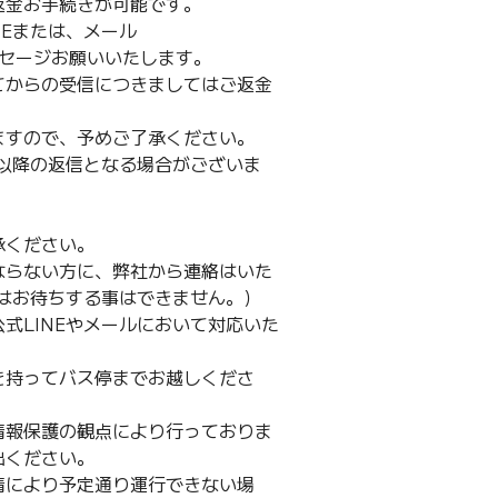
返金お手続きが可能です。
NEまたは、メール
前をメッセージお願いいたします。
てからの受信につきましてはご返金
ますので、予めご了承ください。
日以降の返信となる場合がございま
承ください。
ならない方に、弊社から連絡はいた
スはお待ちする事はできません。）
式LINEやメールにおいて対応いた
を持ってバス停までお越しくださ
情報保護の観点により行っておりま
出ください。
情により予定通り運行できない場