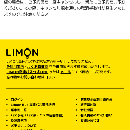
望の場合は、ご予約便を一度キャンセルし、新たにご予約をお取り
ください。その際、キャンセル規定通りの取消手数料が発生いたし
ますのでご注意ください。
LIMON高速バスでは電話対応を一切行っておりません。
ご利用案内
/
よくある質問
をご確認頂きます様お願いいたします。
LIMON高速バス公式LINE
または
メール
にてお問合せも可能です。
忘れ物のお問い合わせはコチラ
ログイン
募集型企画旅行条件書
Limon Bus 高速バス運行状況
旅行業約款
乗車地一覧
会社概要
バス予報（バス停・バスの位置情報）
個人情報のお取り扱い
ご注意事項
お問い合わせ
お支払いについて