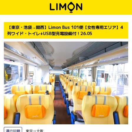
【東京・池袋→関西】Limon Bus 101便【女性専用エリア】4
列ワイド・トイレ+USB型充電設備付！26.05
運行区間
東京⇒大阪