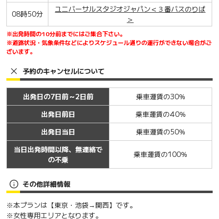
ユニバーサルスタジオジャパン＜３番バスのりば
08時50分
＞
※出発時間の10分前までにはご集合下さい。
※道路状況・気象条件などによりスケジュール通りの運行ができない場合がご
ざいます。
予約のキャンセルについて
出発日の7日前～2日前
乗車運賃の30％
出発日前日
乗車運賃の40％
出発日当日
乗車運賃の50％
当日出発時間以降、無連絡で
乗車運賃の100％
の不乗
その他詳細情報
※本プランは【東京・池袋→関西】です。
※女性専用エリアとなります。