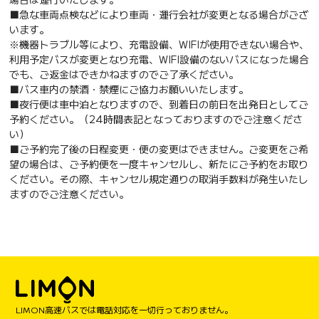
■急な車両点検などにより車両・運行会社が変更となる場合がござ
います。
※機器トラブル等により、充電設備、WIFIが使用できない場合や、
利用予定バスが変更となり充電、WIFI設備のないバスになった場合
でも、ご返金はできかねますのでご了承ください。
■バス車内の禁酒・禁煙にご協力お願いいたします。
■夜行便は車中泊となりますので、到着日の前日を出発日としてご
予約ください。（24時間表記となっておりますのでご注意くださ
い）
■ご予約完了後の日程変更・便の変更はできません。ご変更をご希
望の場合は、ご予約便を一度キャンセルし、新たにご予約をお取り
ください。その際、キャンセル規定通りの取消手数料が発生いたし
ますのでご注意ください。
LIMON高速バスでは電話対応を一切行っておりません。