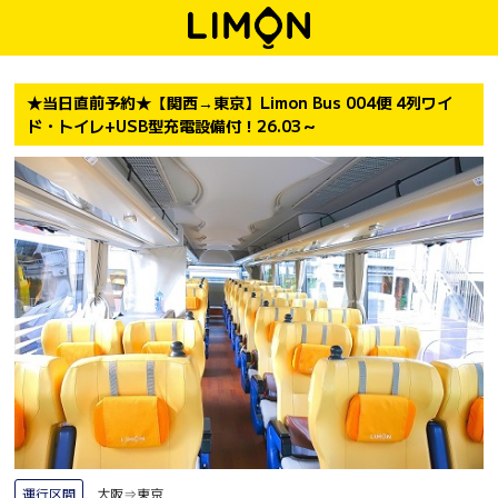
★当日直前予約★【関西→東京】Limon Bus 004便 4列ワイ
ド・トイレ+USB型充電設備付！26.03～
運行区間
大阪⇒東京