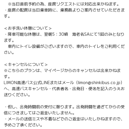
※当日直前予約の為、座席リクエストには対応出来かねます。
・座席の配席は当日乗車時に、乗務員よりご案内させていただきま
す。
＜お手洗い休憩について＞
・降車可能な休憩は、翌朝5：30頃 海老名SAにて1回のみとなり
ます。
車内にトイレ設備がございますので、車内のトイレをご利用くだ
さい。
＜キャンセルについて＞
※こちらのプランは、マイページからのキャンセルは出来かねま
す。
LIMON高速バス公式LINEまたはメール（limon@shinkibus.co.jp）
へ、高速バスキャンセル・代表者名・出発日・便名を記入のうえお
送りください。
・但し、出発時間前の受付に限ります。出発時間を過ぎてからの受
信につきましてはご返金いたしません。
・メールの送信ミスや不着などでのご返金はいたしかねますので、
予めご了承ください。