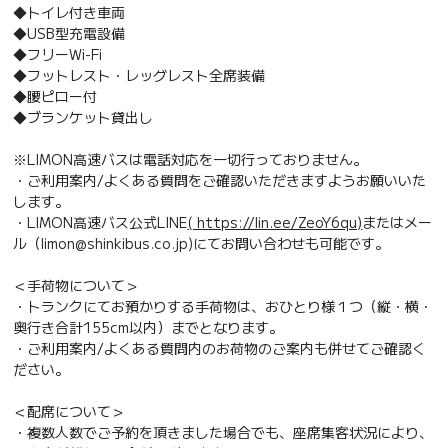
◆トイレ付き車両
◆USB型充電設備
◆フリーWi-Fi
◆フットレスト・レッグレスト全席装備
◆腰ピロー付
◆ブランケット貸出し
※LIMON高速バスは電話対応を一切行っておりません。
・ご利用案内/よくある質問をご確認いただきますようお願いいた
します。
・LIMON高速バス公式LINE
( https://lin.ee/ZeoY6qu)
またはメー
ル（limon@shinkibus.co.jp)にてお問い合わせも可能です。
＜手荷物について＞
・トランクにてお預かりする手荷物は、おひとり様１つ（縦・横・
奥行き合計155cm以内）までとなります。
・ご利用案内/よくある質問内のお荷物のご案内も併せてご確認く
ださい。
＜配席について＞
・複数人数でご予約を頂きました場合でも、座席集客状況により、