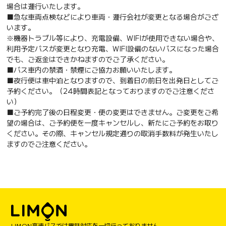
場合は運行いたします。
■急な車両点検などにより車両・運行会社が変更となる場合がござ
います。
※機器トラブル等により、充電設備、WIFIが使用できない場合や、
利用予定バスが変更となり充電、WIFI設備のないバスになった場合
でも、ご返金はできかねますのでご了承ください。
■バス車内の禁酒・禁煙にご協力お願いいたします。
■夜行便は車中泊となりますので、到着日の前日を出発日としてご
予約ください。（24時間表記となっておりますのでご注意くださ
い）
■ご予約完了後の日程変更・便の変更はできません。ご変更をご希
望の場合は、ご予約便を一度キャンセルし、新たにご予約をお取り
ください。その際、キャンセル規定通りの取消手数料が発生いたし
ますのでご注意ください。
LIMON高速バスでは電話対応を一切行っておりません。