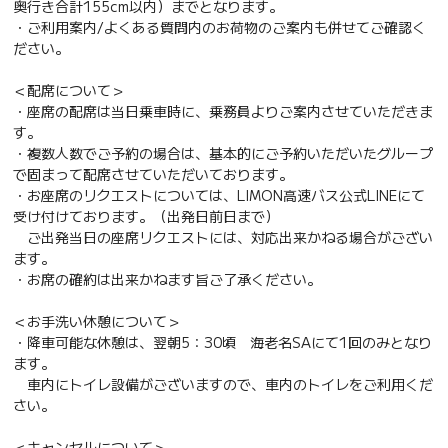
奥行き合計155cm以内）までとなります。
・ご利用案内/よくある質問内のお荷物のご案内も併せてご確認く
ださい。
＜配席について＞
・座席の配席は当日乗車時に、乗務員よりご案内させていただきま
す。
・複数人数でご予約の場合は、基本的にご予約いただいたグループ
で固まって配席させていただいております。
・お座席のリクエストについては、LIMON高速バス公式LINEにて
受け付けております。（出発日前日まで）
ご出発当日の座席リクエストには、対応出来かねる場合がござい
ます。
・お席の確約は出来かねます旨ご了承ください。
＜お手洗い休憩について＞
・降車可能な休憩は、翌朝5：30頃 海老名SAにて1回のみとなり
ます。
車内にトイレ設備がございますので、車内のトイレをご利用くだ
さい。
＜キャンセルについて＞