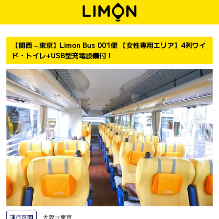
【関西→東京】Limon Bus 001便 【女性専用エリア】4列ワイ
ド・トイレ+USB型充電設備付！
運行区間
大阪⇒東京