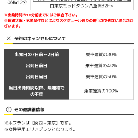
06時12分
口東京ミッドタウン八重洲B2F＞
※出発時間の10分前までにはご集合下さい。
※道路状況・気象条件などによりスケジュール通りの運行ができない場合がご
ざいます。
予約のキャンセルについて
出発日の7日前～2日前
乗車運賃の30％
出発日前日
乗車運賃の40％
出発日当日
乗車運賃の50％
当日出発時間以降、無連絡で
乗車運賃の100％
の不乗
その他詳細情報
※本プランは【関西→東京】です。
※女性専用エリアプランとなります。