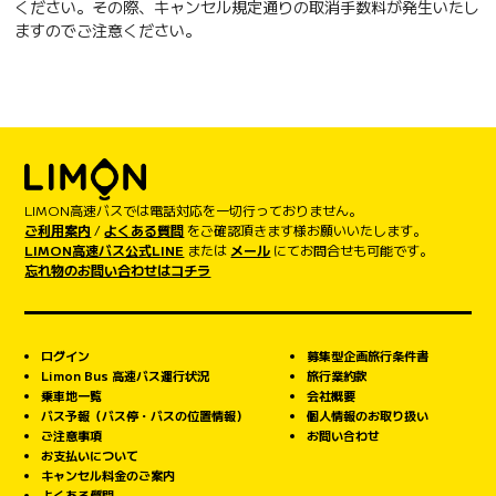
ください。その際、キャンセル規定通りの取消手数料が発生いたし
ますのでご注意ください。
LIMON高速バスでは電話対応を一切行っておりません。
ご利用案内
/
よくある質問
をご確認頂きます様お願いいたします。
LIMON高速バス公式LINE
または
メール
にてお問合せも可能です。
忘れ物のお問い合わせはコチラ
ログイン
募集型企画旅行条件書
Limon Bus 高速バス運行状況
旅行業約款
乗車地一覧
会社概要
バス予報（バス停・バスの位置情報）
個人情報のお取り扱い
ご注意事項
お問い合わせ
お支払いについて
キャンセル料金のご案内
よくある質問