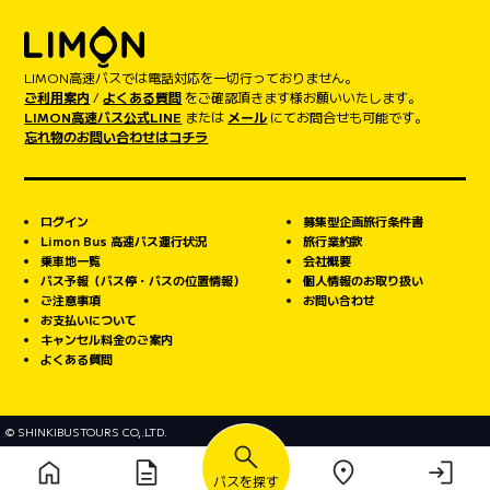
LIMON高速バスでは電話対応を一切行っておりません。
ご利用案内
/
よくある質問
をご確認頂きます様お願いいたします。
LIMON高速バス公式LINE
または
メール
にてお問合せも可能です。
忘れ物のお問い合わせはコチラ
ログイン
募集型企画旅行条件書
Limon Bus 高速バス運行状況
旅行業約款
乗車地一覧
会社概要
バス予報（バス停・バスの位置情報）
個人情報のお取り扱い
ご注意事項
お問い合わせ
お支払いについて
キャンセル料金のご案内
よくある質問
© SHINKIBUSTOURS CO,.LTD.
バスを探す