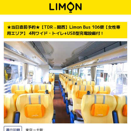
★当日直前予約★【TDR→関西】Limon Bus 106便【女性専
用エリア】 4列ワイド・トイレ+USB型充電設備付！
運行区間
東京⇒大阪