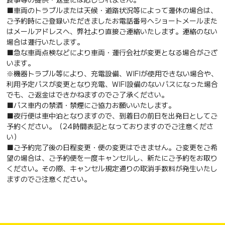
■車両のトラブルまたは天候・道路状況等によって運休の場合は、
ご予約時にご登録いただきましたお電話番号へショートメールまた
はメールアドレスへ、弊社より直接ご連絡いたします。連絡のない
場合は運行いたします。
■急な車両点検などにより車両・運行会社が変更となる場合がござ
います。
※機器トラブル等により、充電設備、WIFIが使用できない場合や、
利用予定バスが変更となり充電、WIFI設備のないバスになった場合
でも、ご返金はできかねますのでご了承ください。
■バス車内の禁酒・禁煙にご協力お願いいたします。
■夜行便は車中泊となりますので、到着日の前日を出発日としてご
予約ください。（24時間表記となっておりますのでご注意くださ
い）
■ご予約完了後の日程変更・便の変更はできません。ご変更をご希
望の場合は、ご予約便を一度キャンセルし、新たにご予約をお取り
ください。その際、キャンセル規定通りの取消手数料が発生いたし
ますのでご注意ください。