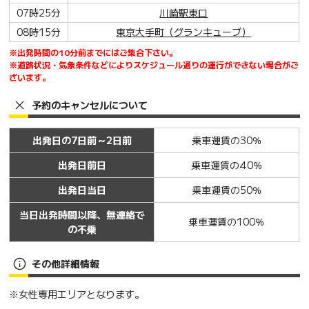
07時25分
川崎駅東口
08時15分
東京大手町（グランキューブ）
※出発時間の10分前までにはご集合下さい。
※道路状況・気象条件などによりスケジュール通りの運行ができない場合がご
ざいます。
予約のキャンセルについて
出発日の7日前～2日前
乗車運賃の30％
出発日前日
乗車運賃の40％
出発日当日
乗車運賃の50％
当日出発時間以降、無連絡で
乗車運賃の100％
の不乗
その他詳細情報
※女性専用エリアとなります。