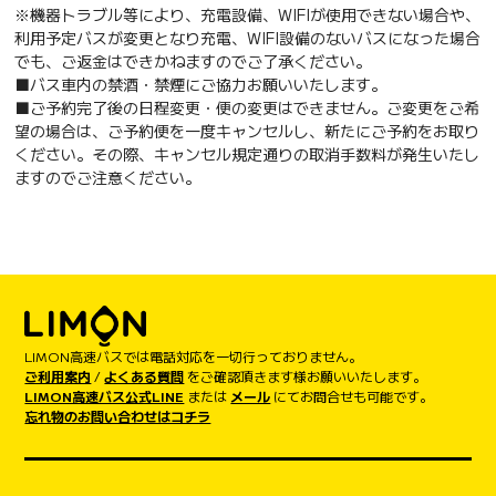
※機器トラブル等により、充電設備、WIFIが使用できない場合や、
利用予定バスが変更となり充電、WIFI設備のないバスになった場合
でも、ご返金はできかねますのでご了承ください。
■バス車内の禁酒・禁煙にご協力お願いいたします。
■ご予約完了後の日程変更・便の変更はできません。ご変更をご希
望の場合は、ご予約便を一度キャンセルし、新たにご予約をお取り
ください。その際、キャンセル規定通りの取消手数料が発生いたし
ますのでご注意ください。
LIMON高速バスでは電話対応を一切行っておりません。
ご利用案内
/
よくある質問
をご確認頂きます様お願いいたします。
LIMON高速バス公式LINE
または
メール
にてお問合せも可能です。
忘れ物のお問い合わせはコチラ