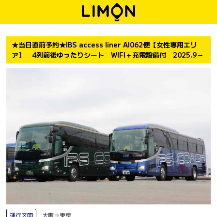
★当日直前予約★IBS access liner AI062便【女性専用エリ
ア】 4列前後ゆったりシート WIFI＋充電設備付 2025.9～
運行区間
大阪⇒東京