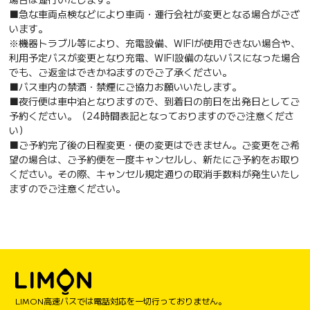
■急な車両点検などにより車両・運行会社が変更となる場合がござ
います。
※機器トラブル等により、充電設備、WIFIが使用できない場合や、
利用予定バスが変更となり充電、WIFI設備のないバスになった場合
でも、ご返金はできかねますのでご了承ください。
■バス車内の禁酒・禁煙にご協力お願いいたします。
■夜行便は車中泊となりますので、到着日の前日を出発日としてご
予約ください。（24時間表記となっておりますのでご注意くださ
い）
■ご予約完了後の日程変更・便の変更はできません。ご変更をご希
望の場合は、ご予約便を一度キャンセルし、新たにご予約をお取り
ください。その際、キャンセル規定通りの取消手数料が発生いたし
ますのでご注意ください。
LIMON高速バスでは電話対応を一切行っておりません。