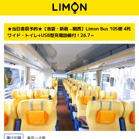
★当日直前予約★【池袋・新宿→関西】Limon Bus 105便 4列
ワイド・トイレ+USB型充電設備付！26.7～
運行区間
東京⇒大阪