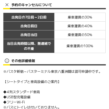
予約のキャンセルについて
出発日の7日前～2日前
乗車運賃の30％
出発日前日
乗車運賃の40％
出発日当日
乗車運賃の50％
当日出発時間以降、無連絡で
乗車運賃の100％
の不乗
その他詳細情報
※バスタ新宿～バスターミナル東京八重洲間は認可申請中です。
【シートタイプと車両設備のご案内】
◆4列スタンダード車両
◆USB型充電設備
◆フリーWi-Fi
※バスにトイレは付いておりません。