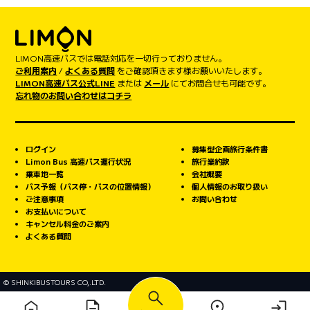
LIMON高速バスでは電話対応を一切行っておりません。
ご利用案内
/
よくある質問
をご確認頂きます様お願いいたします。
LIMON高速バス公式LINE
または
メール
にてお問合せも可能です。
忘れ物のお問い合わせはコチラ
ログイン
募集型企画旅行条件書
Limon Bus 高速バス運行状況
旅行業約款
乗車地一覧
会社概要
バス予報（バス停・バスの位置情報）
個人情報のお取り扱い
ご注意事項
お問い合わせ
お支払いについて
キャンセル料金のご案内
よくある質問
© SHINKIBUSTOURS CO,.LTD.