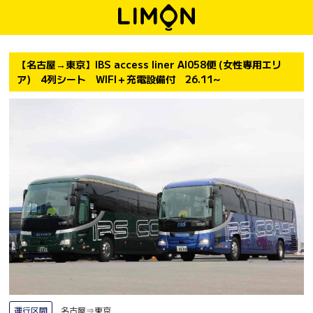
【名古屋→東京】IBS access liner AI058便 (女性専用エリ
ア) 4列シート WIFI＋充電設備付 26.11~
運行区間
名古屋⇒東京