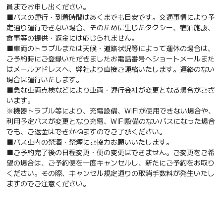
員までお申し出ください。
■バスの運行・到着時間はあくまでも目安です。交通事情により予
定通り運行できない場合、そのために生じたタクシー、宿泊施設、
食事等の提供・返金には応じられません。
■車両のトラブルまたは天候・道路状況等によって運休の場合は、
ご予約時にご登録いただきましたお電話番号へショートメールまた
はメールアドレスへ、弊社より直接ご連絡いたします。連絡のない
場合は運行いたします。
■急な車両点検などにより車両・運行会社が変更となる場合がござ
います。
※機器トラブル等により、充電設備、WIFIが使用できない場合や、
利用予定バスが変更となり充電、WIFI設備のないバスになった場合
でも、ご返金はできかねますのでご了承ください。
■バス車内の禁酒・禁煙にご協力お願いいたします。
■ご予約完了後の日程変更・便の変更はできません。ご変更をご希
望の場合は、ご予約便を一度キャンセルし、新たにご予約をお取り
ください。その際、キャンセル規定通りの取消手数料が発生いたし
ますのでご注意ください。