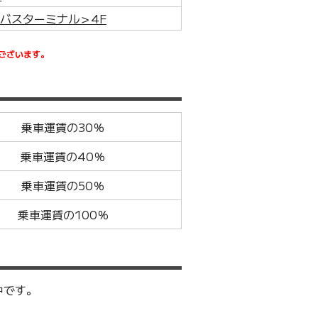
バスターミナル＞4F
ございます。
乗車運賃の30％
乗車運賃の40％
乗車運賃の50％
乗車運賃の100％
中です。