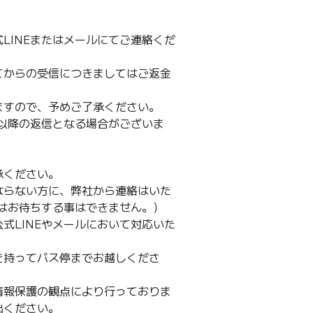
LINEまたはメールにてご連絡くだ
てからの受信につきましてはご返金
ますので、予めご了承ください。
日以降の返信となる場合がございま
承ください。
ならない方に、弊社から連絡はいた
スはお待ちする事はできません。）
式LINEやメールにおいて対応いた
を持ってバス停までお越しくださ
情報保護の観点により行っておりま
出ください。