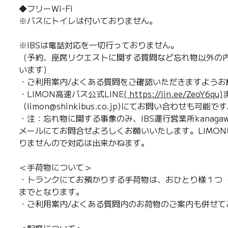
◆フリーWi-Fi
※バスにトイレは付いておりません。
※IBSは電話対応を一切行っておりません。
（予約、座席リクエストに関する質問など忘れ物以外の内
います）
・ご利用案内/よくある質問をご確認いただきますようお
・LIMON高速バス公式LINE
( https://lin.ee/ZeoY6qu)
（limon@shinkibus.co.jp)にてお問い合わせも可能で
・注：忘れ物に関する事象のみ、IBS運行営業所kanagawa.offi
メールにてお問合せよろしくお願いいたします。LIMO
りませんので対応は出来かねます。
＜手荷物について＞
・トランクにてお預かりする手荷物は、おひとり様１つ（
までとなります。
・ご利用案内/よくある質問内のお荷物のご案内も併せて