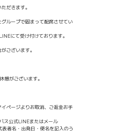
いただきます。
たグループで固まって配席させてい
LINEにて受け付けております。
合がございます。
レ休憩がございます。
マイページよりお取消、ご返金お手
バス公式LINEまたはメール
ンセル・代表者名・出発日・便名を記入のう