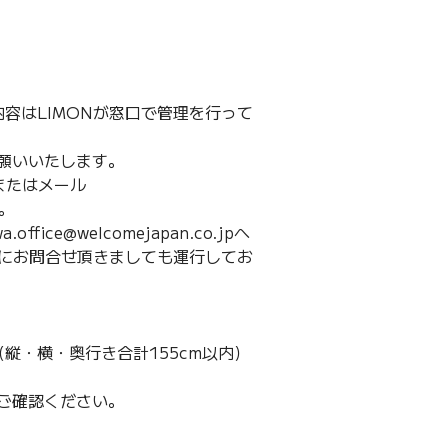
容はLIMONが窓口で管理を行って
願いいたします。
またはメール
す。
ce@welcomejapan.co.jpへ
Nにお問合せ頂きましても運行してお
縦・横・奥行き合計155cm以内）
ご確認ください。