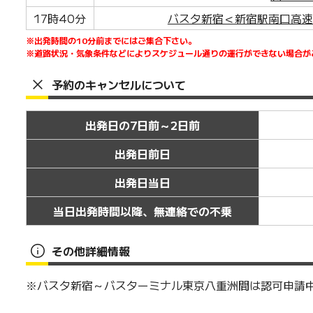
17時40分
バスタ新宿＜新宿駅南口高速
※出発時間の10分前までにはご集合下さい。
※道路状況・気象条件などによりスケジュール通りの運行ができない場合が
予約のキャンセルについて
出発日の7日前～2日前
出発日前日
出発日当日
当日出発時間以降、無連絡での不乗
その他詳細情報
※バスタ新宿～バスターミナル東京八重洲間は認可申請