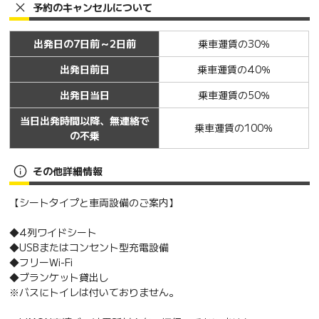
予約のキャンセルについて
出発日の7日前～2日前
乗車運賃の30％
出発日前日
乗車運賃の40％
出発日当日
乗車運賃の50％
当日出発時間以降、無連絡で
乗車運賃の100％
の不乗
その他詳細情報
【シートタイプと車両設備のご案内】
◆4列ワイドシート
◆USBまたはコンセント型充電設備
◆フリーWi-Fi
◆ブランケット貸出し
※バスにトイレは付いておりません。