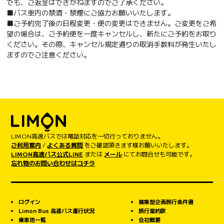
でも、ご返金はできかねますのでご了承ください。
■バス車内の禁酒・禁煙にご協力お願いいたします。
■ご予約完了後の日程変更・便の変更はできません。ご変更をご希
望の場合は、ご予約便を一度キャンセルし、新たにご予約をお取り
ください。その際、キャンセル規定通りの取消手数料が発生いたし
ますのでご注意ください。
LIMON高速バスでは電話対応を一切行っておりません。
ご利用案内
/
よくある質問
をご確認頂きます様お願いいたします。
LIMON高速バス公式LINE
または
メール
にてお問合せも可能です。
忘れ物のお問い合わせはコチラ
ログイン
募集型企画旅行条件書
Limon Bus 高速バス運行状況
旅行業約款
乗車地一覧
会社概要