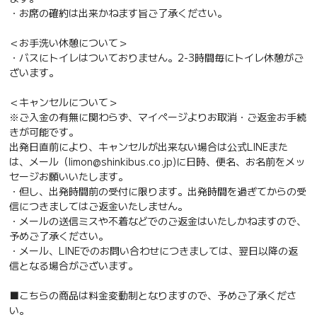
・お席の確約は出来かねます旨ご了承ください。
＜お手洗い休憩について＞
・バスにトイレはついておりません。2-3時間毎にトイレ休憩がご
ざいます。
＜キャンセルについて＞
※ご入金の有無に関わらず、マイページよりお取消・ご返金お手続
きが可能です。
出発日直前により、キャンセルが出来ない場合は公式LINEまた
は、メール（limon@shinkibus.co.jp)に日時、便名、お名前をメッ
セージお願いいたします。
・但し、出発時間前の受付に限ります。出発時間を過ぎてからの受
信につきましてはご返金いたしません。
・メールの送信ミスや不着などでのご返金はいたしかねますので、
予めご了承ください。
・メール、LINEでのお問い合わせにつきましては、翌日以降の返
信となる場合がございます。
■こちらの商品は料金変動制となりますので、予めご了承くださ
い。