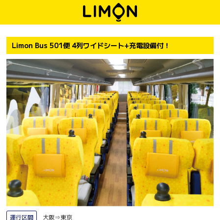
Limon Bus 501便 4列ワイドシート+充電設備付！
運行区間
大阪⇒東京