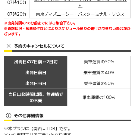
07時10分
ト
07時20分
東京ディズニーシー・バスターミナル・サウス
※出発時間の10分前までにはご集合下さい。
※道路状況・気象条件などによりスケジュール通りの運行ができない場合がご
ざいます。
予約のキャンセルについて
出発日の7日前～2日前
乗車運賃の30％
出発日前日
乗車運賃の40％
出発日当日
乗車運賃の50％
当日出発時間以降、無連絡で
乗車運賃の100％
の不乗
その他詳細情報
※本プランは【関西→TDR】です。
※女性専用エリアプランとなります。