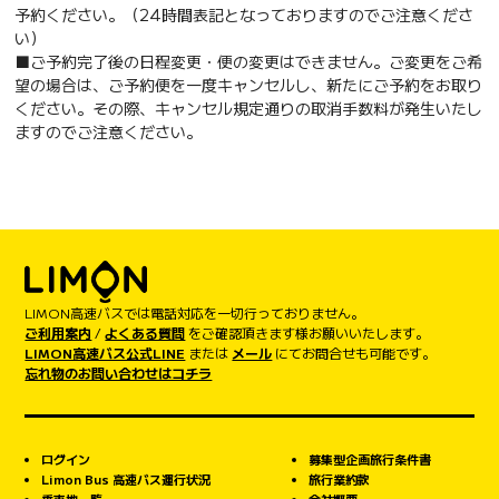
予約ください。（24時間表記となっておりますのでご注意くださ
い）
■ご予約完了後の日程変更・便の変更はできません。ご変更をご希
望の場合は、ご予約便を一度キャンセルし、新たにご予約をお取り
ください。その際、キャンセル規定通りの取消手数料が発生いたし
ますのでご注意ください。
LIMON高速バスでは電話対応を一切行っておりません。
ご利用案内
/
よくある質問
をご確認頂きます様お願いいたします。
LIMON高速バス公式LINE
または
メール
にてお問合せも可能です。
忘れ物のお問い合わせはコチラ
ログイン
募集型企画旅行条件書
Limon Bus 高速バス運行状況
旅行業約款