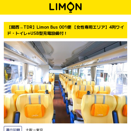
【関西→TDR】Limon Bus 001便 【女性専用エリア】4列ワイ
ド・トイレ+USB型充電設備付！
運行区間
大阪⇒東京