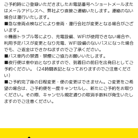
ご予約時にご登録いただきましたお電話番号へショートメールまた
はメールアドレスへ、弊社より直接ご連絡いたします。連絡のない
場合は運行いたします。
■急な車両点検などにより車両・運行会社が変更となる場合がござ
います。
※機器トラブル等により、充電設備、WIFIが使用できない場合や、
利用予定バスが変更となり充電、WIFI設備のないバスになった場合
でも、ご返金はできかねますのでご了承ください。
■バス車内の禁酒・禁煙にご協力お願いいたします。
■夜行便は車中泊となりますので、到着日の前日を出発日としてご
予約ください。（24時間表記となっておりますのでご注意くださ
い）
■ご予約完了後の日程変更・便の変更はできません。ご変更をご希
望の場合は、ご予約便を一度キャンセルし、新たにご予約をお取り
ください。その際、キャンセル規定通りの取消手数料が発生いたし
ますのでご注意ください。