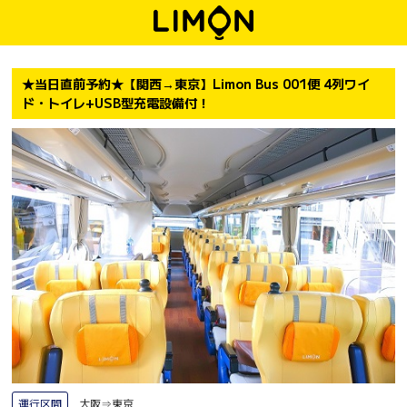
★当日直前予約★【関西→東京】Limon Bus 001便 4列ワイ
ド・トイレ+USB型充電設備付！
運行区間
大阪⇒東京