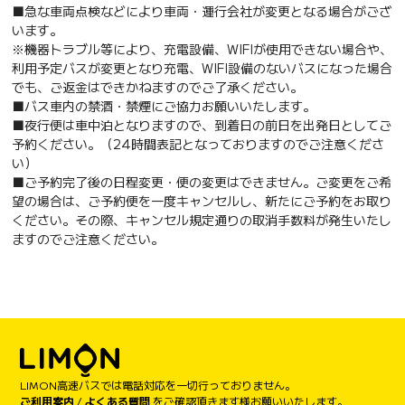
■急な車両点検などにより車両・運行会社が変更となる場合がござ
います。
※機器トラブル等により、充電設備、WIFIが使用できない場合や、
利用予定バスが変更となり充電、WIFI設備のないバスになった場合
でも、ご返金はできかねますのでご了承ください。
■バス車内の禁酒・禁煙にご協力お願いいたします。
■夜行便は車中泊となりますので、到着日の前日を出発日としてご
予約ください。（24時間表記となっておりますのでご注意くださ
い）
■ご予約完了後の日程変更・便の変更はできません。ご変更をご希
望の場合は、ご予約便を一度キャンセルし、新たにご予約をお取り
ください。その際、キャンセル規定通りの取消手数料が発生いたし
ますのでご注意ください。
LIMON高速バスでは電話対応を一切行っておりません。
ご利用案内
/
よくある質問
をご確認頂きます様お願いいたします。