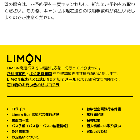
望の場合は、ご予約便を一度キャンセルし、新たにご予約をお取り
ください。その際、キャンセル規定通りの取消手数料が発生いたし
ますのでご注意ください。
LIMON高速バスでは電話対応を一切行っておりません。
ご利用案内
/
よくある質問
をご確認頂きます様お願いいたします。
LIMON高速バス公式LINE
または
メール
にてお問合せも可能です。
忘れ物のお問い合わせはコチラ
ログイン
募集型企画旅行条件書
Limon Bus 高速バス運行状況
旅行業約款
乗車地一覧
会社概要
バス予報（バス停・バスの位置情報）
個人情報のお取り扱い
ご注意事項
お問い合わせ
お支払いについて