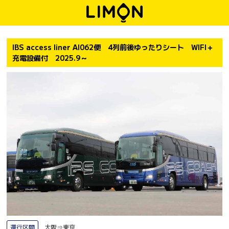
IBS access liner AI062便 4列前後ゆったりシート WIFI＋
充電設備付 2025.9～
運行区間
大阪⇒東京