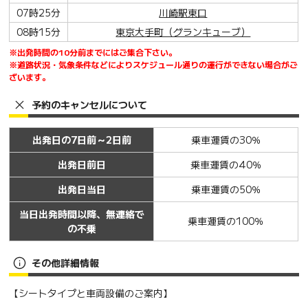
07時25分
川崎駅東口
08時15分
東京大手町（グランキューブ）
※出発時間の10分前までにはご集合下さい。
※道路状況・気象条件などによりスケジュール通りの運行ができない場合がご
ざいます。
予約のキャンセルについて
出発日の7日前～2日前
乗車運賃の30％
出発日前日
乗車運賃の40％
出発日当日
乗車運賃の50％
当日出発時間以降、無連絡で
乗車運賃の100％
の不乗
その他詳細情報
【シートタイプと車両設備のご案内】