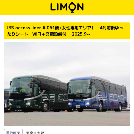
IBS access liner AI061便 (女性専用エリア） 4列前後ゆっ
たりシート WIFI＋充電設備付 2025.9～
運行区間
東京⇒大阪