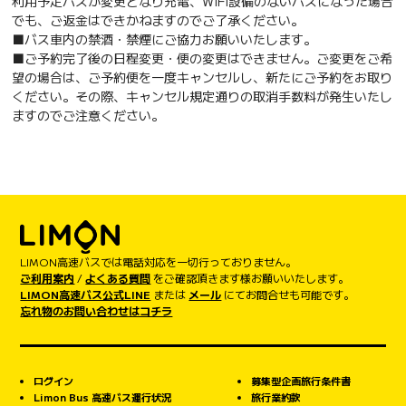
利用予定バスが変更となり充電、WIFI設備のないバスになった場合
でも、ご返金はできかねますのでご了承ください。
■バス車内の禁酒・禁煙にご協力お願いいたします。
■ご予約完了後の日程変更・便の変更はできません。ご変更をご希
望の場合は、ご予約便を一度キャンセルし、新たにご予約をお取り
ください。その際、キャンセル規定通りの取消手数料が発生いたし
ますのでご注意ください。
LIMON高速バスでは電話対応を一切行っておりません。
ご利用案内
/
よくある質問
をご確認頂きます様お願いいたします。
LIMON高速バス公式LINE
または
メール
にてお問合せも可能です。
忘れ物のお問い合わせはコチラ
ログイン
募集型企画旅行条件書
Limon Bus 高速バス運行状況
旅行業約款