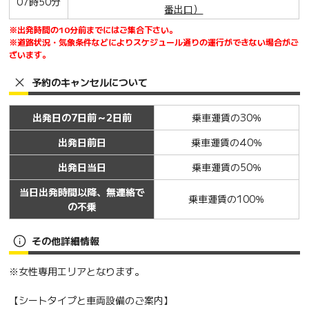
07時50分
番出口）
※出発時間の10分前までにはご集合下さい。
※道路状況・気象条件などによりスケジュール通りの運行ができない場合がご
ざいます。
予約のキャンセルについて
出発日の7日前～2日前
乗車運賃の30％
出発日前日
乗車運賃の40％
出発日当日
乗車運賃の50％
当日出発時間以降、無連絡で
乗車運賃の100％
の不乗
その他詳細情報
※女性専用エリアとなります。
【シートタイプと車両設備のご案内】